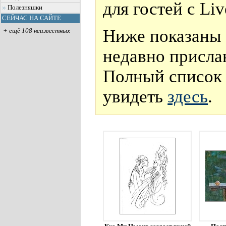
для гостей с Li
Полезняшки
СЕЙЧАС НА САЙТЕ
Ниже показаны 
+ ещё 108 неизвестных
недавно присла
Полный список 
увидеть
здесь
.