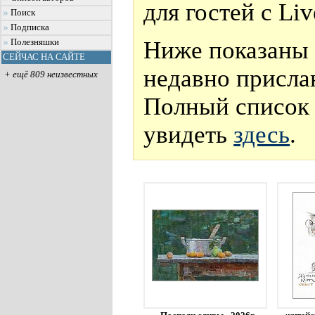
для гостей с Li
Поиск
Подписка
Ниже показаны 
Полезняшки
СЕЙЧАС НА САЙТЕ
недавно присла
+ ещё 809 неизвестных
Полный список 
увидеть
здесь
.