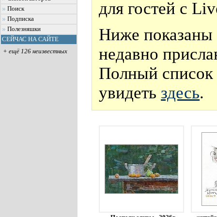
для гостей с Li
Поиск
Подписка
Ниже показаны 
Полезняшки
СЕЙЧАС НА САЙТЕ
недавно присла
+ ещё 126 неизвестных
Полный список 
увидеть
здесь
.