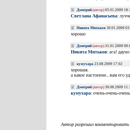
Дмитрий
(автор)
05.01.2009 18
Светлана Афанасьева
: лучч
Никита Митьков
30.01.2009 03
хорошо
Дмитрий
(автор)
31.01.2009 00
Никита Митьков
: ага! даун
кумухара
23.08.2009 17:02
хорошая.
а какое настоение.. вам его у
Дмитрий
(автор)
30.08.2009 11
кумухара
: очень-очень-очен
Автор разрешил комментировать с