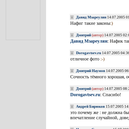
Давид Мзареулян
14.07.2005 0
Нафиг такие законы
:)
Дмитрий
(автор)
14.07.2005 02
Давид Мзареулян
: Нафик та
Dorogavtsev.ru
14.07.2005 04:3
отличное фото
:-)
Дмитрий Наумов
14.07.2005 06
Сочность тёмного хорошая, о
Дмитрий
(автор)
14.07.2005 08
Dorogavtsev.ru
: Спасибо!
Андрей Бирюков
15.07.2005 14
это почему же : не должна бы
впечатление случайной, дове