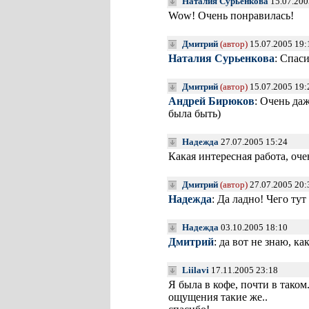
Наталия Сурьенкова
15.07.200
Wow! Очень понравилась!
Дмитрий
(автор)
15.07.2005 19
Наталия Сурьенкова
: Спас
Дмитрий
(автор)
15.07.2005 19
Андрей Бирюков
: Очень да
была быть)
Надежда
27.07.2005 15:24
Какая интересная работа, оче
Дмитрий
(автор)
27.07.2005 20
Надежда
: Да ладно! Чего ту
Надежда
03.10.2005 18:10
Дмитрий
: да вот не знаю, к
Liilavi
17.11.2005 23:18
Я была в кофе, почти в таком
ощущения такие же..