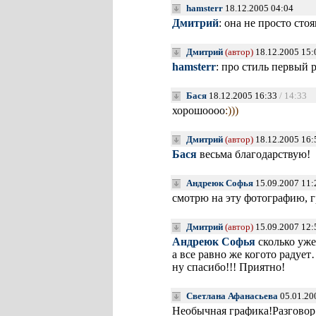
hamsterr
18.12.2005 04:04
Дмитрий
: она не просто сто
Дмитрий
(автор)
18.12.2005 15
hamsterr
: про стиль первый 
Бася
18.12.2005 16:33
/ 14:33
хорошоооо
:)))
Дмитрий
(автор)
18.12.2005 16
Бася
весьма благодарствую!
Андреюк Софья
15.09.2007 11
смотрю на эту фотографию, 
Дмитрий
(автор)
15.09.2007 12
Андреюк Софья
сколько уже
а все равно же когото радуе
ну спасибо!!! Приятно!
Светлана Афанасьева
05.01.20
Необычная графика!Разговор