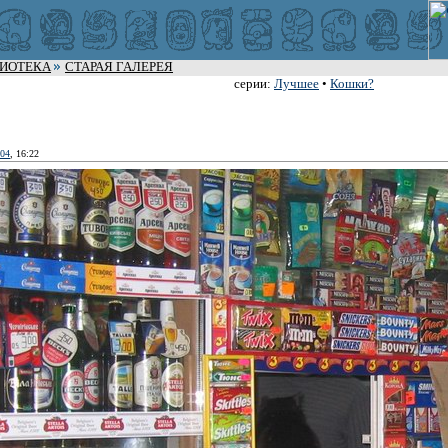
ЛИОТЕКА
СТАРАЯ ГАЛЕРЕЯ
серии:
Лучшее
•
Кошки?
004
, 16:22