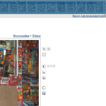
[
вход для пользователей
]
Фотография
»
Юмор