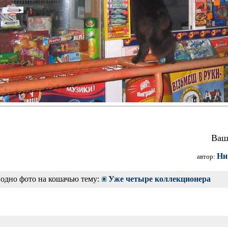
Ваша
Ни
автор:
 одно фото на кошачью тему:
Уже четыре коллекционера