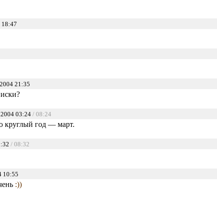
 18:47
2004 21:35
виски?
.2004 03:24
/ 08:24
о круглый год — март.
0:32
/ 08:32
 10:55
очень
:))