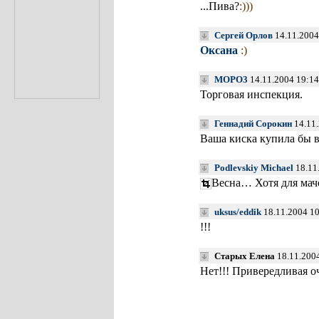
...Пива?
:)))
Сергей Орлов
14.11.2004
Оксана
:)
MOPO3
14.11.2004 19:14
Торговая инспекция.
Геннадий Сорокин
14.11.
Ваша киска купила бы 
Podlevskiy Michael
18.11
Весна… Хотя для мач
uksus/eddik
18.11.2004 1
!!!
Старых Елена
18.11.2004
Нет!!! Привередливая 