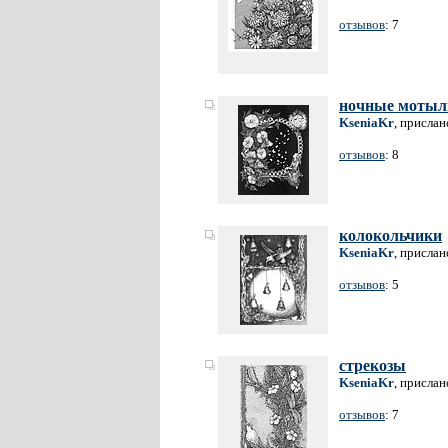
отзывов
: 7
ночные мотыл
KseniaKr
, прислан
отзывов
: 8
колокольчики
KseniaKr
, прислан
отзывов
: 5
стрекозы
KseniaKr
, прислан
отзывов
: 7