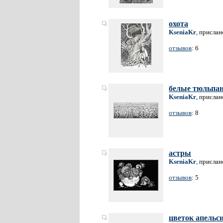
охота
KseniaKr
, прислан
отзывов
: 6
белые тюльпа
KseniaKr
, прислан
отзывов
: 8
астры
KseniaKr
, прислан
отзывов
: 5
цветок апельс