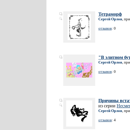
Тетраморф
Сергей Орлов
, пр
отзывов
: 0
"В элитном бу
Сергей Орлов
, пр
отзывов
: 0
Причины встат
из серии
Несме
Сергей Орлов
, пр
отзывов
: 4