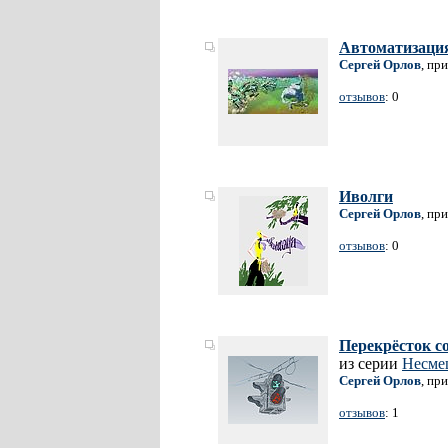
Автоматизация
Сергей Орлов
, пр
отзывов
: 0
Иволги
Сергей Орлов
, пр
отзывов
: 0
Перекрёсток с
из серии
Несме
Сергей Орлов
, пр
отзывов
: 1