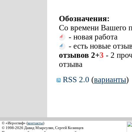
Обозначения:
Со времени Вашего п
- новая работа
- есть новые отзы
отзывов 2+
3
- 2 про
отзыва
RSS 2.0
(
варианты
)
© «Иероглиф» (
контакты
)
© 1998-2026 Давид Мзареулян, Сергей Козинцев