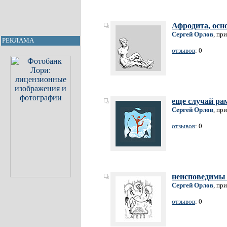
Афродита, осн
Сергей Орлов
, пр
РЕКЛАМА
отзывов
: 0
еще случай ра
Сергей Орлов
, пр
отзывов
: 0
неисповедимы
Сергей Орлов
, пр
отзывов
: 0