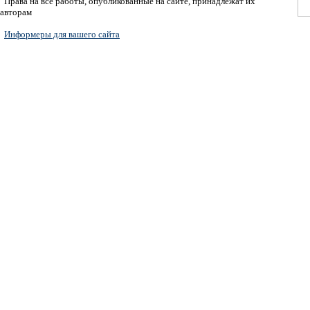
Права на все работы, опубликованные на сайте, принадлежат их
авторам
Информеры для вашего сайта