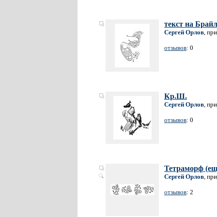
текст на Брай
Сергей Орлов
, пр
отзывов
: 0
Кр.Ш.
Сергей Орлов
, пр
отзывов
: 0
Тетраморф (ещ
Сергей Орлов
, пр
отзывов
: 2