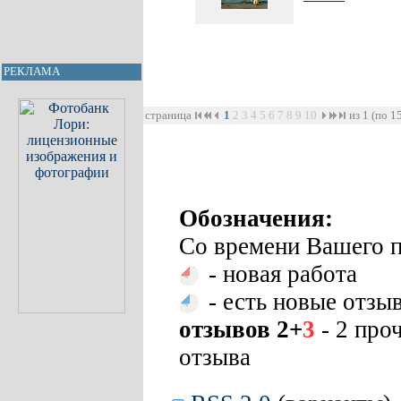
РЕКЛАМА
страница
1
2
3
4
5
6
7
8
9
10
из 1 (по 1
Обозначения:
Со времени Вашего п
- новая работа
- есть новые отзы
отзывов 2+
3
- 2 про
отзыва