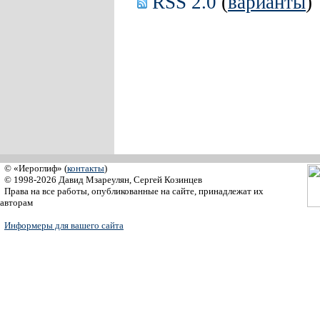
RSS 2.0
(
варианты
)
© «Иероглиф» (
контакты
)
© 1998-2026 Давид Мзареулян, Сергей Козинцев
Права на все работы, опубликованные на сайте, принадлежат их
авторам
Информеры для вашего сайта