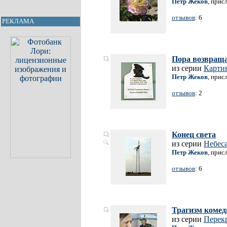
Петр Жеков
, прис
отзывов
: 6
РЕКЛАМА
Пора возвращ
из серии
Карти
Петр Жеков
, прис
отзывов
: 2
Конец света
из серии
Небес
Петр Жеков
, прис
отзывов
: 6
Трагизм комед
из серии
Перек