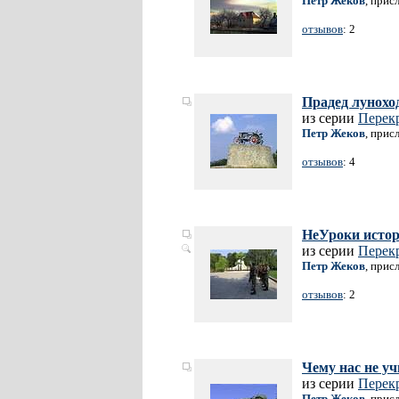
Петр Жеков
, прис
отзывов
: 2
Прадед лунохо
из серии
Перек
Петр Жеков
, прис
отзывов
: 4
НеУроки исто
из серии
Перек
Петр Жеков
, прис
отзывов
: 2
Чему нас не у
из серии
Перек
Петр Жеков
, прис