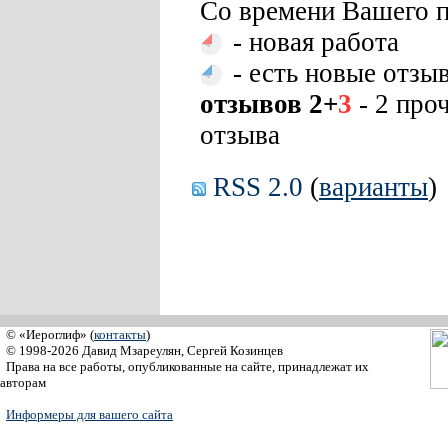
Со времени Вашего п
- новая работа
- есть новые отзы
отзывов 2+
3
- 2 про
отзыва
RSS 2.0
(
варианты
)
© «Иероглиф» (
контакты
)
© 1998-2026 Давид Мзареулян, Сергей Козинцев
Права на все работы, опубликованные на сайте, принадлежат их
авторам
Информеры для вашего сайта