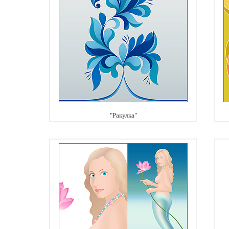
"Ракулка"