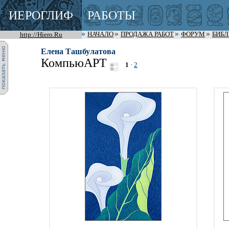
ИЕРОГЛИФ
РАБОТЫ
http://Hiero.Ru
НАЧАЛО
ПРОДАЖА РАБОТ
ФОРУМ
БИБ
Елена Ташбулатова
КомпьюАРТ
1
·
2