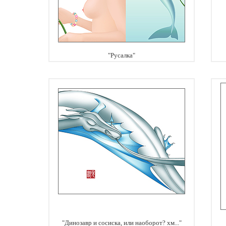
"Русалка"
"Динозавр и сосиска, или наоборот? хм..."