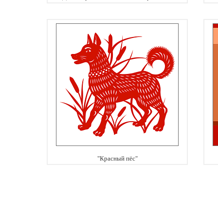
"Красный пёс"