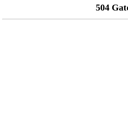
504 Gat