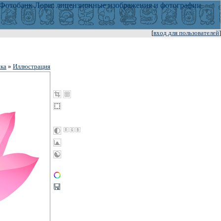
[
вход для пользователей
]
ка
»
Иллюстрация