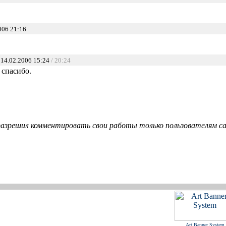
006 21:16
14.02.2006 15:24
/ 20:24
: спасибо.
азрешил комментировать свои работы только пользователям сай
Art Banner System