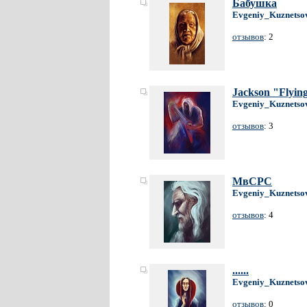
Бабушка
Evgeniy_Kuznetso
отзывов
: 2
Jackson "Flyin
Evgeniy_Kuznetso
отзывов
: 3
МвСРС
Evgeniy_Kuznetso
отзывов
: 4
......
Evgeniy_Kuznetso
отзывов
: 0