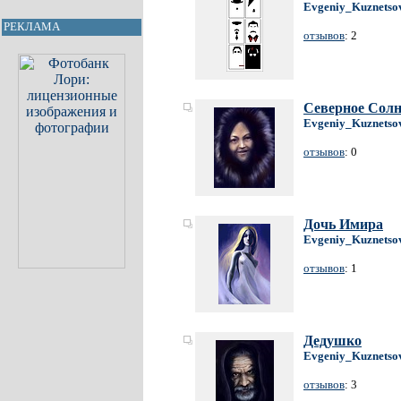
Evgeniy_Kuznetso
РЕКЛАМА
отзывов
: 2
Северное Сол
Evgeniy_Kuznetso
отзывов
: 0
Дочь Имира
Evgeniy_Kuznetso
отзывов
: 1
Дедушко
Evgeniy_Kuznetso
отзывов
: 3