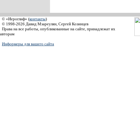
© «Иероглиф» (
контакты
)
© 1998-2026 Давид Мзареулян, Сергей Козинцев
Права на все работы, опубликованные на сайте, принадлежат их
авторам
Информеры для вашего сайта