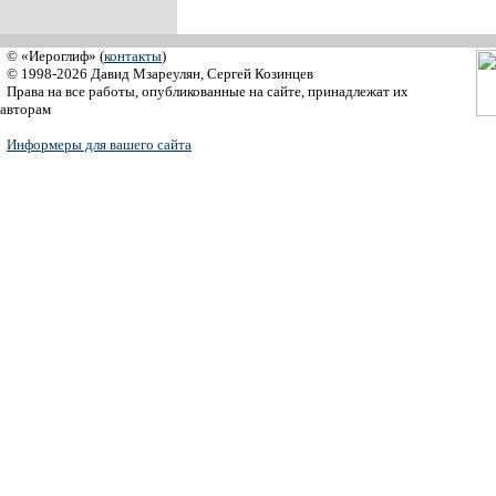
© «Иероглиф» (
контакты
)
© 1998-2026 Давид Мзареулян, Сергей Козинцев
Права на все работы, опубликованные на сайте, принадлежат их
авторам
Информеры для вашего сайта