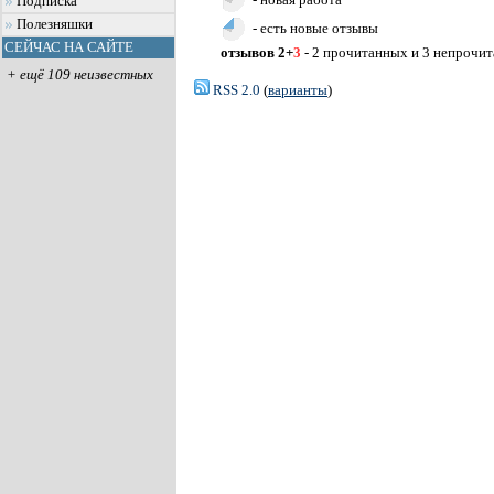
Подписка
Полезняшки
- есть новые отзывы
СЕЙЧАС НА САЙТЕ
отзывов 2+
3
- 2 прочитанных и 3 непрочи
+ ещё 109 неизвестных
RSS 2.0
(
варианты
)