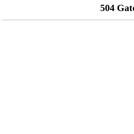
504 Gat