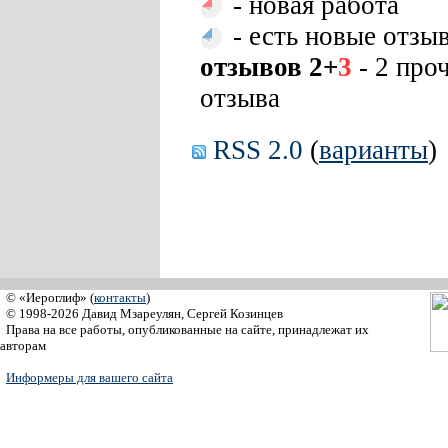
- новая работа
- есть новые отзы
отзывов 2+
3
- 2 про
отзыва
RSS 2.0
(
варианты
)
© «Иероглиф» (
контакты
)
© 1998-2026 Давид Мзареулян, Сергей Козинцев
Права на все работы, опубликованные на сайте, принадлежат их
авторам
Информеры для вашего сайта