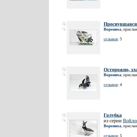
Проснувшаяся 
Ворониха
, присла
отзывов
: 5
Осторожно, зл
Ворониха
, присла
отзывов
: 4
Голубка
из серии
Войло
Ворониха
, присла
отзывов
: 5