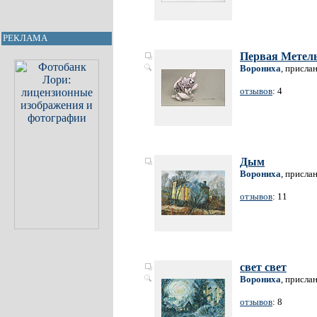
РЕКЛАМА
Первая Метел
Ворониха
, присла
отзывов
: 4
Дым
Ворониха
, присла
отзывов
: 11
свет свет
Ворониха
, присла
отзывов
: 8