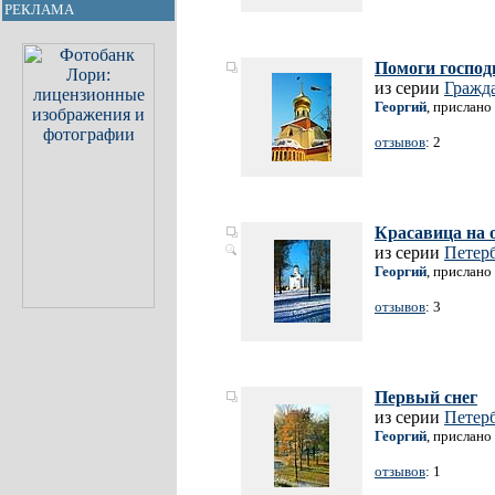
РЕКЛАМА
Помоги господ
из серии
Гражд
Георгий
, прислано
отзывов
: 2
Красавица на 
из серии
Петерб
Георгий
, прислано
отзывов
: 3
Первый снег
из серии
Петерб
Георгий
, прислано
отзывов
: 1