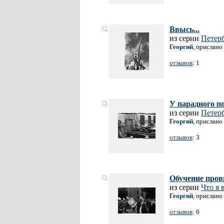
Ввысь...
из серии
Петерб
Георгий
, прислано
отзывов
: 1
У парадного п
из серии
Петерб
Георгий
, прислано
отзывов
: 3
Обучение пров
из серии
Что я 
Георгий
, прислано
отзывов
: 0