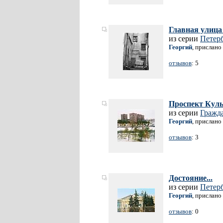
Главная улица
из серии
Петерб
Георгий
, прислано
отзывов
: 5
Проспект Кул
из серии
Гражд
Георгий
, прислано
отзывов
: 3
Достояние...
из серии
Петерб
Георгий
, прислано
отзывов
: 0