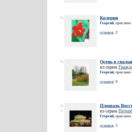
Колерия
Георгий
, прислано
отзывов
: 2
Осень в спаль
из серии
Гражд
Георгий
, прислано
отзывов
: 0
Площадь Восст
из серии
Петерб
Георгий
, прислано
отзывов
: 3