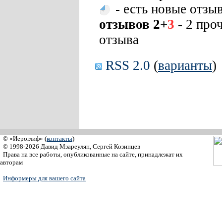
- есть новые отзы
отзывов 2+
3
- 2 про
отзыва
RSS 2.0
(
варианты
)
© «Иероглиф» (
контакты
)
© 1998-2026 Давид Мзареулян, Сергей Козинцев
Права на все работы, опубликованные на сайте, принадлежат их
авторам
Информеры для вашего сайта