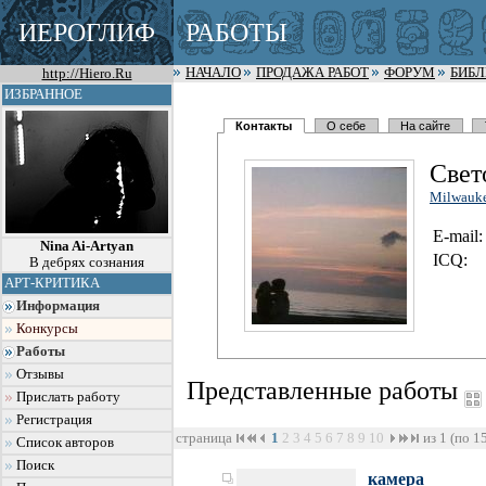
ИЕРОГЛИФ
РАБОТЫ
http://Hiero.Ru
НАЧАЛО
ПРОДАЖА РАБОТ
ФОРУМ
БИБ
ИЗБРАННОЕ
Контакты
О себе
На сайте
Свет
Milwauk
E-mail:
Nina Ai-Artyan
I
C
Q:
В дебрях сознания
АРТ-КРИТИКА
Информация
Конкурсы
Работы
Отзывы
Представленные работы
Прислать работу
Регистрация
страница
1
2
3
4
5
6
7
8
9
10
из 1 (по 1
Список авторов
Поиск
камера