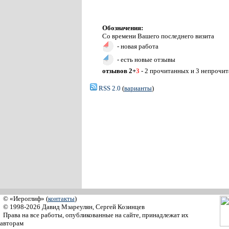
Обозначения:
Со времени Вашего последнего визита
- новая работа
- есть новые отзывы
отзывов 2+
3
- 2 прочитанных и 3 непрочи
RSS 2.0
(
варианты
)
© «Иероглиф» (
контакты
)
© 1998-2026 Давид Мзареулян, Сергей Козинцев
Права на все работы, опубликованные на сайте, принадлежат их
авторам