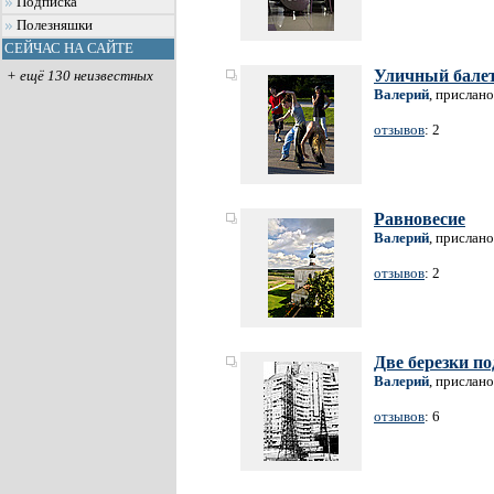
Подписка
Полезняшки
СЕЙЧАС НА САЙТЕ
Уличный бале
+ ещё 130 неизвестных
Валерий
, прислано
отзывов
: 2
Равновесие
Валерий
, прислано
отзывов
: 2
Две березки по
Валерий
, прислано
отзывов
: 6