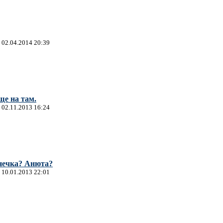
 02.04.2014 20:39
еще на там.
 02.11.2013 16:24
нечка? Анюта?
 10.01.2013 22:01