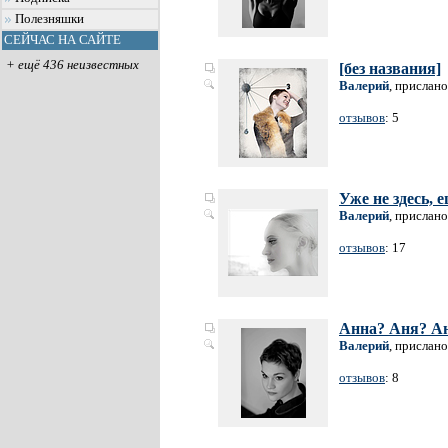
Полезняшки
СЕЙЧАС НА САЙТЕ
+ ещё 436 неизвестных
[без названия]
Валерий
, прислано
отзывов
: 5
Уже не здесь, 
Валерий
, прислано
отзывов
: 17
Анна? Аня? А
Валерий
, прислано
отзывов
: 8