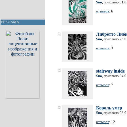
Suo
, прислано 01.
отзывов
: 6
РЕКЛАМА
Либретто Либ
Suo
, прислано 25.
отзывов
: 3
stairway inside
Suo
, прислано 04.
отзывов
: 7
Король умер
Suo
, прислано 03.
отзывов
: 12