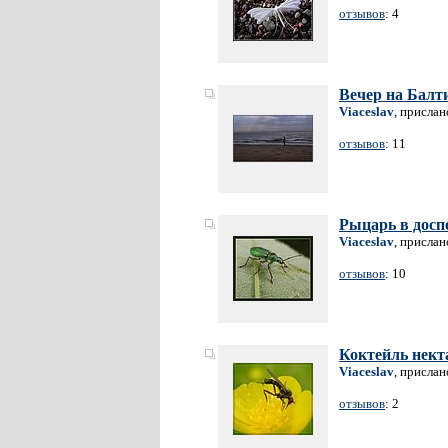
отзывов
: 4
Вечер на Балт
Viaceslav
, прислан
отзывов
: 11
Рыцарь в досп
Viaceslav
, прислан
отзывов
: 10
Коктейль нект
Viaceslav
, прислан
отзывов
: 2