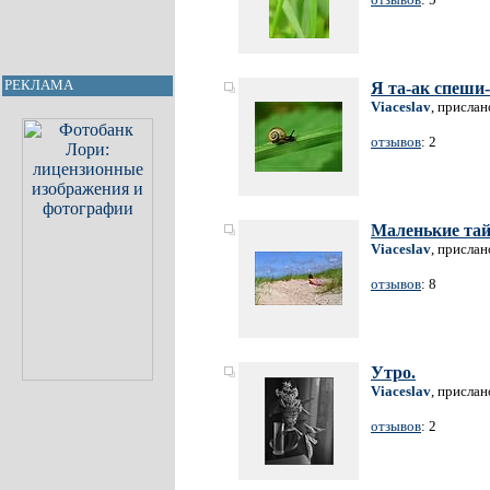
РЕКЛАМА
Я та-ак спеши-
Viaceslav
, прислан
отзывов
: 2
Маленькие та
Viaceslav
, прислан
отзывов
: 8
Утро.
Viaceslav
, прислан
отзывов
: 2