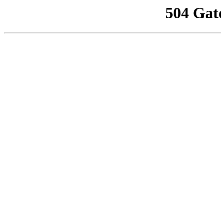
504 Gat