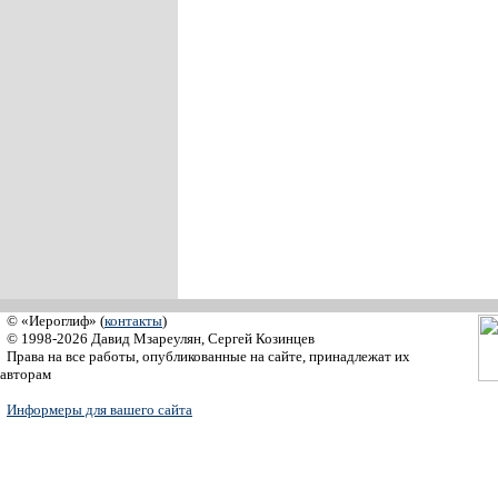
© «Иероглиф» (
контакты
)
© 1998-2026 Давид Мзареулян, Сергей Козинцев
Права на все работы, опубликованные на сайте, принадлежат их
авторам
Информеры для вашего сайта