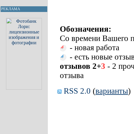
РЕКЛАМА
Обозначения:
Со времени Вашего п
- новая работа
- есть новые отзы
отзывов 2+
3
- 2 про
отзыва
RSS 2.0
(
варианты
)