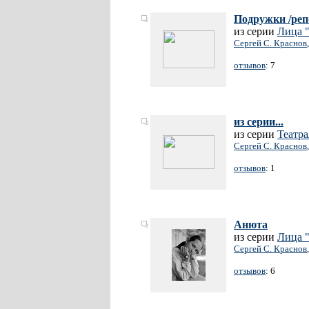
Подружки /реп
из серии
Лица
Сергей С. Краснов
отзывов
: 7
из серии...
из серии
Театра
Сергей С. Краснов
отзывов
: 1
Анюта
из серии
Лица
Сергей С. Краснов
отзывов
: 6