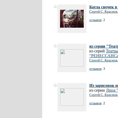
Когда свечек 
Сергей С. Краснов
отзывов
: 2
из серии "Теа
из серий
Театра
"РЕНЕССАНСа
Сергей С. Краснов
отзывов
: 3
Из зарисовок н
из серии
Лица
Сергей С. Краснов
отзывов
: 2