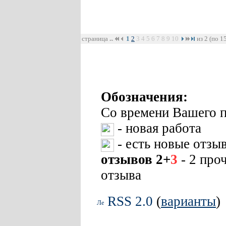
страница
1
2
3
4
5
6
7
8
9
10
из 2 (по 1
Обозначения:
Со времени Вашего п
- новая работа
- есть новые отзы
отзывов 2+
3
- 2 про
отзыва
RSS 2.0
(
варианты
)