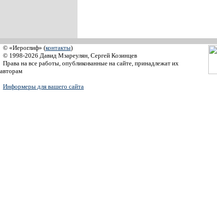
© «Иероглиф» (
контакты
)
© 1998-2026 Давид Мзареулян, Сергей Козинцев
Права на все работы, опубликованные на сайте, принадлежат их
авторам
Информеры для вашего сайта