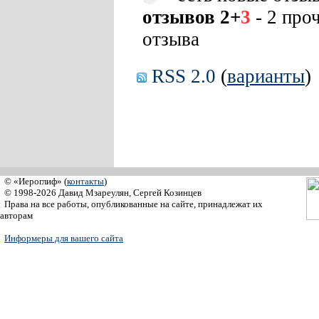
отзывов 2+
3
- 2 про
отзыва
RSS 2.0
(
варианты
)
© «Иероглиф» (
контакты
)
© 1998-2026 Давид Мзареулян, Сергей Козинцев
Права на все работы, опубликованные на сайте, принадлежат их
авторам
Информеры для вашего сайта