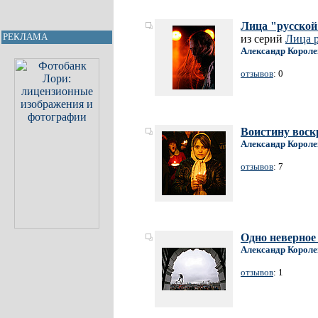
Лица "русской
РЕКЛАМА
из серий
Лица р
Александр Короле
отзывов
: 0
Воистину воск
Александр Короле
отзывов
: 7
Одно неверное 
Александр Короле
отзывов
: 1