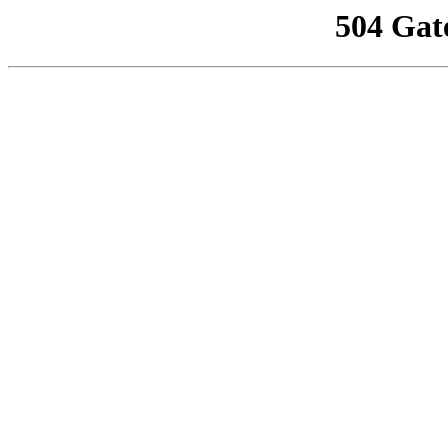
504 Gat