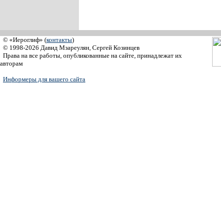
© «Иероглиф» (
контакты
)
© 1998-2026 Давид Мзареулян, Сергей Козинцев
Права на все работы, опубликованные на сайте, принадлежат их
авторам
Информеры для вашего сайта