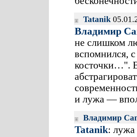
бесконечност
Tatanik
05.01.
Владимир Са
не слишком л
вспомнился, с 
косточки…". В
абстрагироват
современност
и лужа — впо
Владимир Са
Tatanik
: лужа