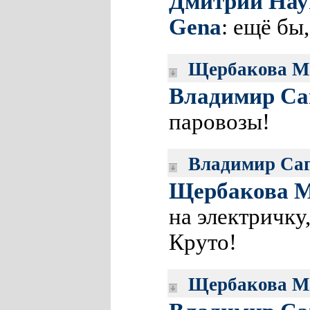
Дмитрий Нау
Gena
: ещё бы
Щербакова М
Владимир Са
паровозы!
Владимир Са
Щербакова 
на электричку,
Круто!
Щербакова М