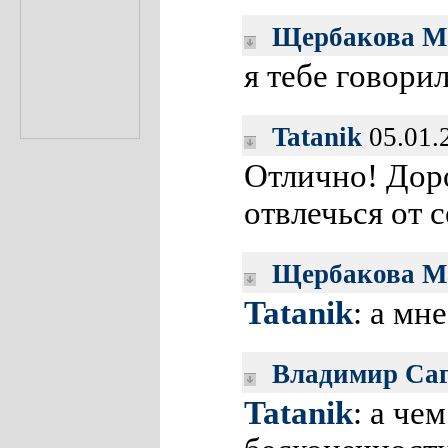
Щербакова М
я тебе говори
Tatanik
05.01.
Отлично! Доро
отвлечься от 
Щербакова М
Tatanik
: а мн
Владимир Са
Tatanik
: а че