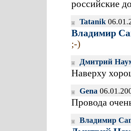
российские до
Tatanik
06.01.
Владимир Са
;-)
Дмитрий Нау
Наверху хорош
Gena
06.01.20
Провода очень
Владимир Са