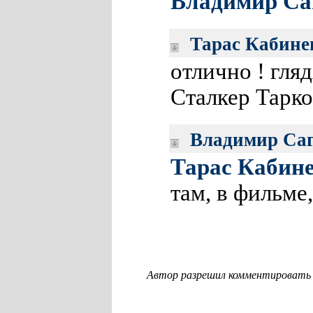
Владимир Са
Тарас Кабин
отлично ! гля
Сталкер Тарко
Владимир Са
Тарас Кабин
там, в фильме
Автор разрешил комментировать с