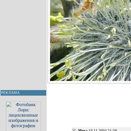
РЕКЛАМА
Миха
16.11.2004 21:59