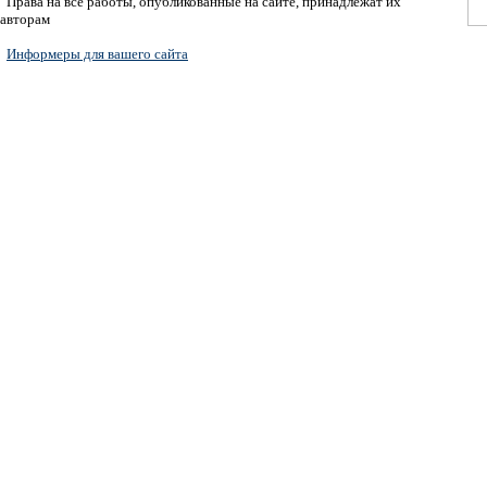
Права на все работы, опубликованные на сайте, принадлежат их
авторам
Информеры для вашего сайта