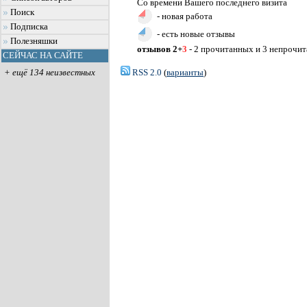
Со времени Вашего последнего визита
Поиск
- новая работа
Подписка
- есть новые отзывы
Полезняшки
отзывов 2+
3
- 2 прочитанных и 3 непрочи
СЕЙЧАС НА САЙТЕ
RSS 2.0
(
варианты
)
+ ещё 134 неизвестных