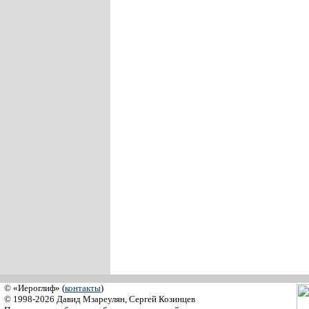
© «Иероглиф» (
контакты
)
© 1998-2026 Давид Мзареулян, Сергей Козинцев