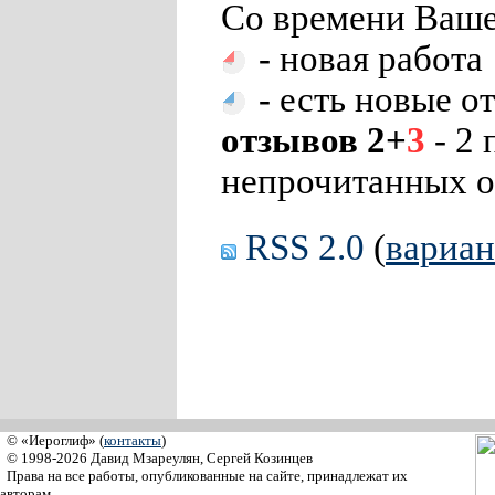
Со времени Ваше
- новая работа
- есть новые о
отзывов 2+
3
- 2 
непрочитанных о
RSS 2.0
(
вариа
© «Иероглиф» (
контакты
)
© 1998-2026 Давид Мзареулян, Сергей Козинцев
Права на все работы, опубликованные на сайте, принадлежат их
авторам