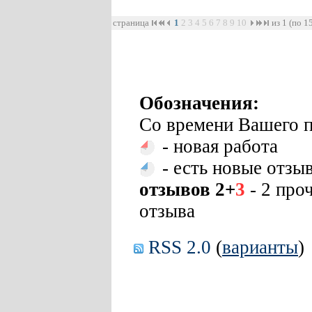
страница
1
2
3
4
5
6
7
8
9
10
из 1 (по 1
Обозначения:
Со времени Вашего п
- новая работа
- есть новые отзы
отзывов 2+
3
- 2 про
отзыва
RSS 2.0
(
варианты
)