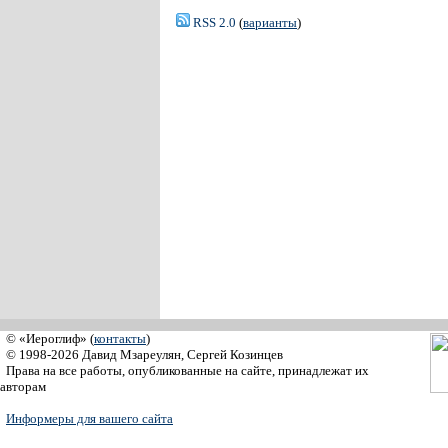
RSS 2.0
(
варианты
)
© «Иероглиф» (
контакты
)
© 1998-2026 Давид Мзареулян, Сергей Козинцев
Права на все работы, опубликованные на сайте, принадлежат их
авторам
Информеры для вашего сайта