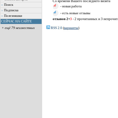
Со времени Вашего последнего визита
Поиск
- новая работа
Подписка
- есть новые отзывы
Полезняшки
отзывов 2+
3
- 2 прочитанных и 3 непрочи
СЕЙЧАС НА САЙТЕ
RSS 2.0
(
варианты
)
+ ещё 79 неизвестных