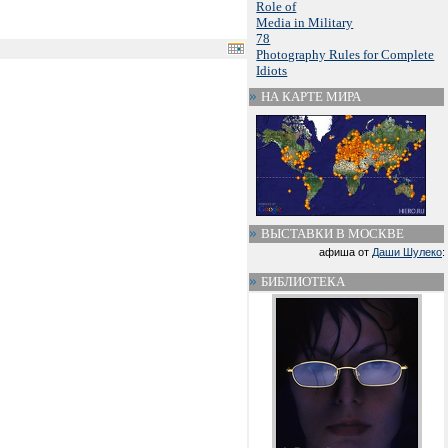
Role of
Media in Military
78
Photography Rules for Complete
Idiots
НА КАРТЕ МИРА
ВЫСТАВКИ В МОСКВЕ
афиша от
Даши Шулеко
:
БИБЛИОТЕКА