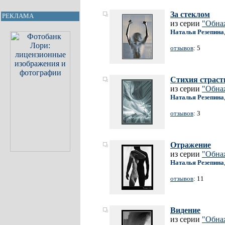
За стеклом
РЕКЛАМА
из серии
"Обна
Наталья Резепина
отзывов
: 5
Стихия страст
из серии
"Обна
Наталья Резепина
отзывов
: 3
Отражение
из серии
"Обна
Наталья Резепина
отзывов
: 11
Видение
из серии
"Обна