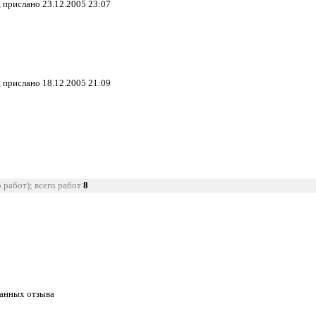
, прислано 23.12.2005 23:07
, прислано 18.12.2005 21:09
5 работ); всего работ
8
танных отзыва