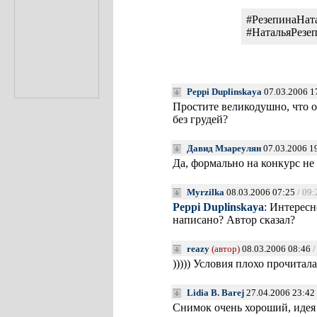
#РезепинаНат
#НатальяРезе
Peppi Duplinskaya
07.03.2006 1
Простите великодушно, что 
без грудей?
Давид Мзареулян
07.03.2006 1
Да, формально на конкурс не
Myrzilka
08.03.2006 07:25
/ 09:
Peppi Duplinskaya
: Интересн
написано? Автор сказал?
reazy
(автор)
08.03.2006 08:46
/
))))) Условия плохо прочитал
Lidia B. Barej
27.04.2006 23:42
Снимок очень хороший, идея