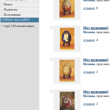
Наташа
, прислано
Поиск
отзывов
: 0
Подписка
Полезняшки
СЕЙЧАС НА САЙТЕ
+ ещё 139 неизвестных
[без названия]
Наташа
, прислано
отзывов
: 4
[без названия]
Наташа
, прислано
отзывов
: 2
[без названия]
Наташа
, прислано
отзывов
: 2