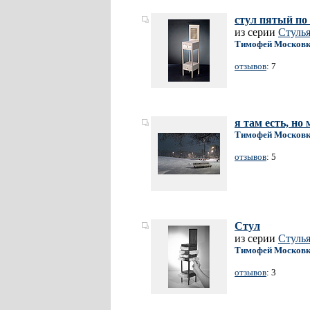
стул пятый по 
из серии
Стуль
Тимофей Москов
отзывов
: 7
я там есть, но
Тимофей Москов
отзывов
: 5
Стул
из серии
Стуль
Тимофей Москов
отзывов
: 3