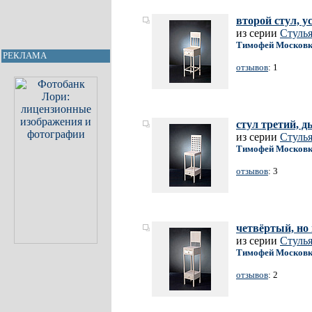
второй стул, 
из серии
Стуль
Тимофей Москов
РЕКЛАМА
отзывов
: 1
стул третий, 
из серии
Стуль
Тимофей Москов
отзывов
: 3
четвёртый, но
из серии
Стуль
Тимофей Москов
отзывов
: 2