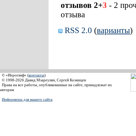
отзывов 2+
3
- 2 про
отзыва
RSS 2.0
(
варианты
)
© «Иероглиф» (
контакты
)
© 1998-2026 Давид Мзареулян, Сергей Козинцев
Права на все работы, опубликованные на сайте, принадлежат их
авторам
Информеры для вашего сайта