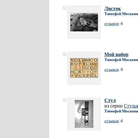
Листок
Тимофей Москов
отзывов
: 0
Мой набор
Тимофей Москов
отзывов
: 0
Стул
из серии
Стуль
Тимофей Москов
отзывов
: 6