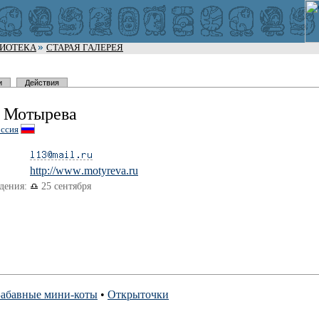
ЛИОТЕКА
СТАРАЯ ГАЛЕРЕЯ
и
Действия
 Мотырева
ссия
http://www
.motyreva.
ru
дения:
25 сентября
Забавные мини-коты
•
Открыточки