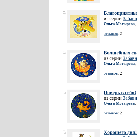
Благоприятных
из серии
Забав
Ольга Мотырева
,
отзывов
: 2
Волшебных сн
из серии
Забав
Ольга Мотырева
,
отзывов
: 2
Поверь в себя!
из серии
Забав
Ольга Мотырева
,
отзывов
: 2
Хорошего дня!