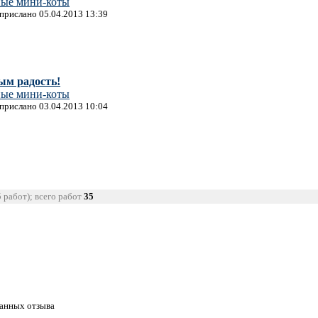
ные мини-коты
 прислано 05.04.2013 13:39
ым радость!
ные мини-коты
 прислано 03.04.2013 10:04
5 работ); всего работ
35
танных отзыва