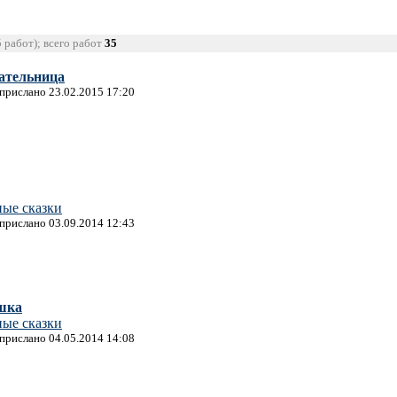
5 работ); всего работ
35
ательница
 прислано 23.02.2015 17:20
ные сказки
 прислано 03.09.2014 12:43
шка
ные сказки
 прислано 04.05.2014 14:08