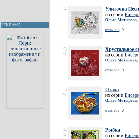
Улиточка Нес
из серии
Бисер
Ольга Мотырева
,
РЕКЛАМА
отзывов
: 0
Хрустальное с
из серии
Бисер
Ольга Мотырева
,
отзывов
: 0
Птаха
из серии
Бисер
Ольга Мотырева
,
отзывов
: 0
Рыбка
из серии
Бисер