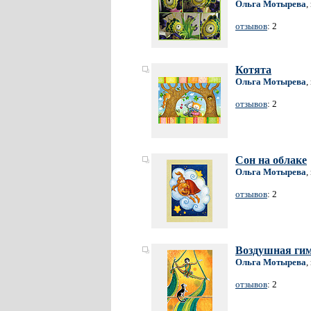
Ольга Мотырева
,
отзывов
: 2
Котята
Ольга Мотырева
,
отзывов
: 2
Сон на облаке
Ольга Мотырева
,
отзывов
: 2
Воздушная ги
Ольга Мотырева
,
отзывов
: 2