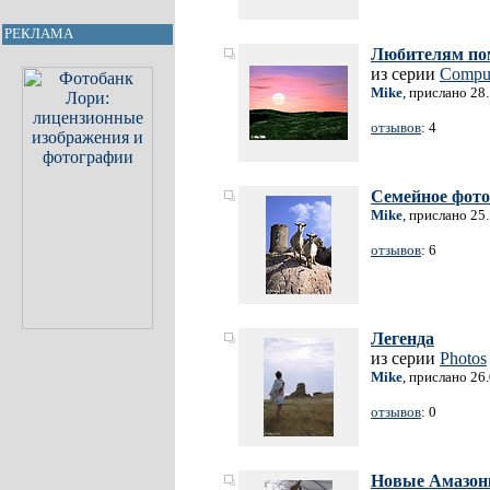
РЕКЛАМА
Любителям по
из серии
Comput
Mike
, прислано 28
отзывов
: 4
Семейное фото
Mike
, прислано 25
отзывов
: 6
Легенда
из серии
Photos
Mike
, прислано 26
отзывов
: 0
Новые Амазон