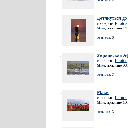
отзывов
: 4
Дотянуться до
из серии
Photos
Mike
, прислано 14
отзывов
: 3
Украинская А
из серии
Photos
Mike
, прислано 08
отзывов
: 3
Маки
из серии
Photos
Mike
, прислано 19
отзывов
: 3