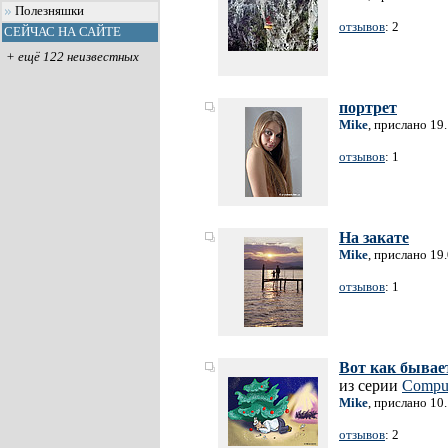
Полезняшки
отзывов
: 2
СЕЙЧАС НА САЙТЕ
+ ещё 122 неизвестных
портрет
Mike
, прислано 19
отзывов
: 1
На закате
Mike
, прислано 19
отзывов
: 1
Вот как бывае
из серии
Comput
Mike
, прислано 10
отзывов
: 2