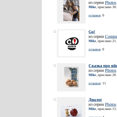
из серии
Photos
Mike
, прислано 30
отзывов
: 0
Go!
из серии
Comput
Mike
, прислано 21
отзывов
: 0
Сказка про яй
из серии
Photos
Mike
, прислано 26
отзывов
: 11
Диалог
из серии
Photos
Mike
, прислано 15