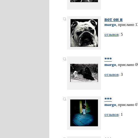
вот он я
margo
, прислано 1
отзывов
: 5
***
margo
, прислано 0
отзывов
: 3
***
margo
, прислано 0
отзывов
: 1