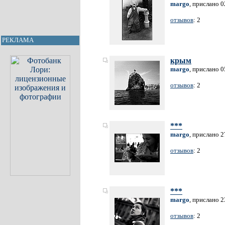
margo
, прислано 0
отзывов
: 2
РЕКЛАМА
крым
margo
, прислано 0
отзывов
: 2
***
margo
, прислано 2
отзывов
: 2
***
margo
, прислано 2
отзывов
: 2