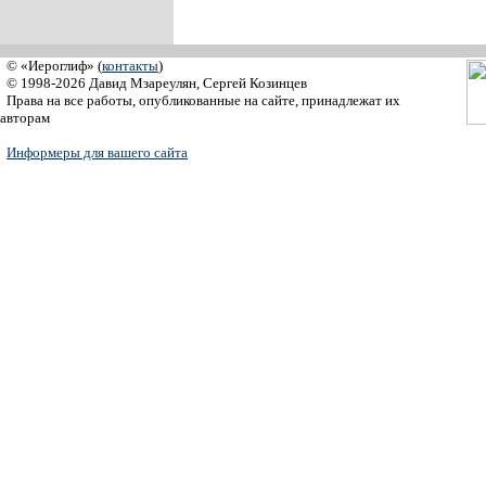
© «Иероглиф» (
контакты
)
© 1998-2026 Давид Мзареулян, Сергей Козинцев
Права на все работы, опубликованные на сайте, принадлежат их
авторам
Информеры для вашего сайта