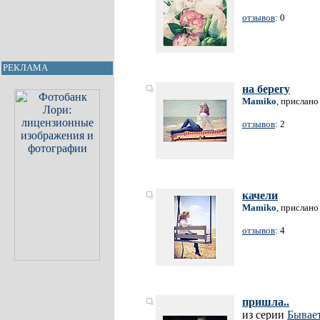
отзывов
: 0
РЕКЛАМА
на берегу
Mamiko
, прислано
отзывов
: 2
качели
Mamiko
, прислано
отзывов
: 4
пришла..
из серии
Бывае