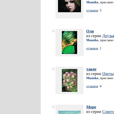
Mamiko
, прислано
отзывов
: 5
Оля
из серии
Друзь
Mamiko
, прислано
отзывов
: 1
такое
из серии
Цветы
Mamiko
, прислано
отзывов
: 4
Море
из серии
Совет