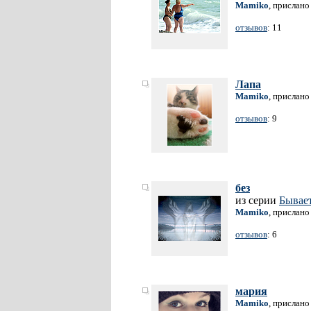
Mamiko
, прислано
отзывов
: 11
Лапа
Mamiko
, прислано
отзывов
: 9
без
из серии
Бывае
Mamiko
, прислано
отзывов
: 6
мария
Mamiko
, прислано