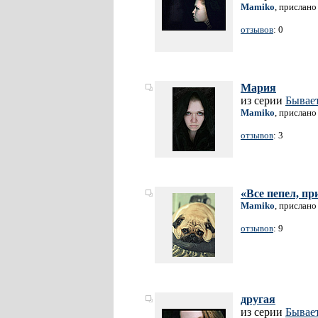
Mamiko
, прислано
отзывов
: 0
Мария
из серии
Бывае
Mamiko
, прислано
отзывов
: 3
«Все пепел, пр
Mamiko
, прислано
отзывов
: 9
другая
из серии
Бывае