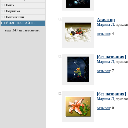
Поиск
Подписка
Полезняшки
Авиатор
СЕЙЧАС НА САЙТЕ
Марина Л
, присла
+ ещё 147 неизвестных
отзывов
: 4
[без названия]
Марина Л
, присла
отзывов
: 7
[без названия]
Марина Л
, присла
отзывов
: 0