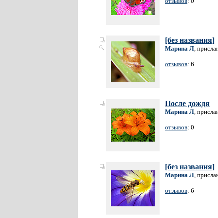
отзывов
: 0
[без названия]
Марина Л
, присла
отзывов
: 6
После дождя
Марина Л
, присла
отзывов
: 0
[без названия]
Марина Л
, присла
отзывов
: 6