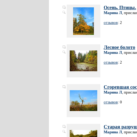
Осень. Птицы.
Марина Л
, присла
отзывов
: 2
Лесное болото
Марина Л
, присла
отзывов
: 2
Сгоревшая со
Марина Л
, присла
отзывов
: 0
Старая разруш
Марина Л
, присла