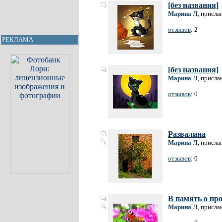
[без названия]
Марина Л
, присла
отзывов
: 2
РЕКЛАМА
[без названия]
Марина Л
, присла
отзывов
: 0
Развалина
Марина Л
, присла
отзывов
: 0
В память о пр
Марина Л
, присла