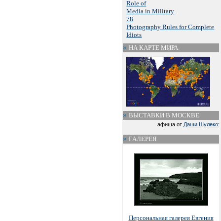
Role of
Media in Military
78
Photography Rules for Complete
Idiots
НА КАРТЕ МИРА
ВЫСТАВКИ В МОСКВЕ
афиша от
Даши Шулеко
:
ГАЛЕРЕЯ
Персональная галерея Евгения