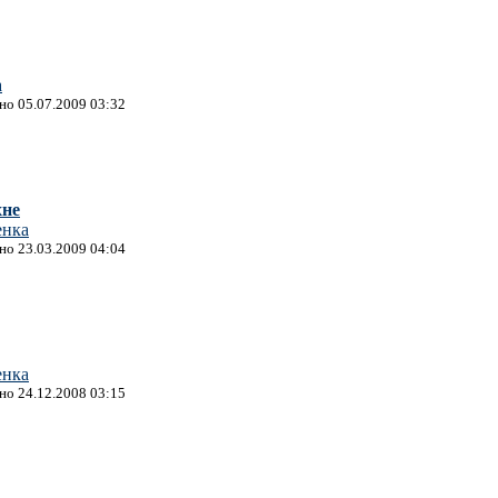
а
ано 05.07.2009 03:32
хне
енка
ано 23.03.2009 04:04
енка
ано 24.12.2008 03:15