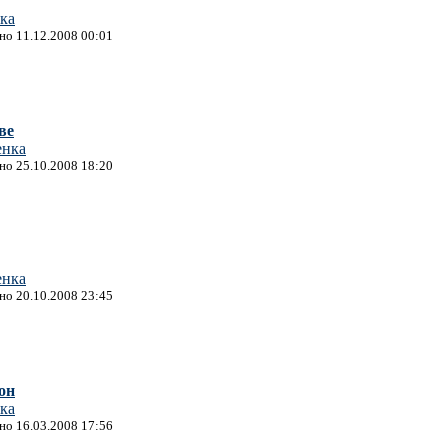
ка
ано 11.12.2008 00:01
ве
енка
ано 25.10.2008 18:20
енка
ано 20.10.2008 23:45
он
ка
ано 16.03.2008 17:56