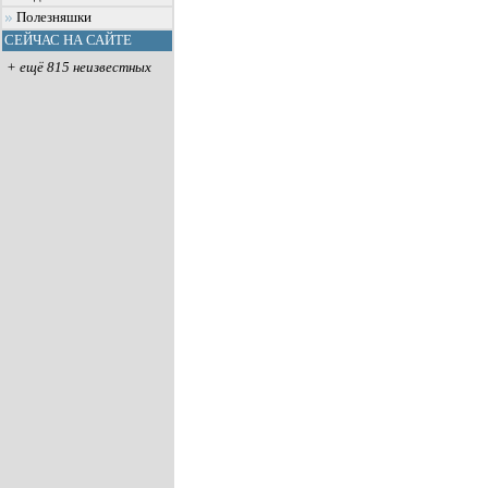
Полезняшки
СЕЙЧАС НА САЙТЕ
+ ещё 815 неизвестных