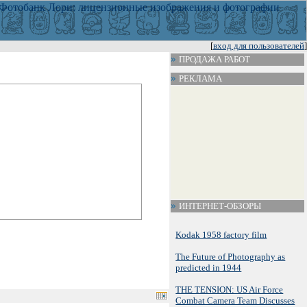
[
вход для пользователей
]
ПРОДАЖА РАБОТ
РЕКЛАМА
ИНТЕРНЕТ-ОБЗОРЫ
Kodak 1958 factory film
The Future of Photography as
predicted in 1944
THE TENSION: US Air Force
Combat Camera Team Discusses