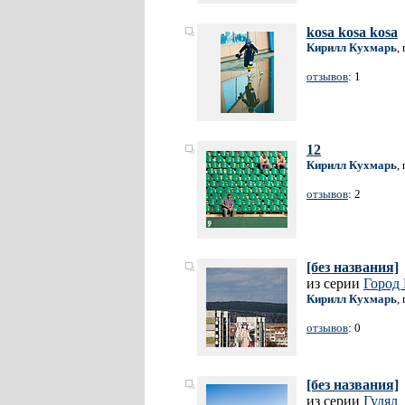
kosa kosa kosa
Кирилл Кухмарь
,
отзывов
: 1
12
Кирилл Кухмарь
,
отзывов
: 2
[без названия]
из серии
Город 
Кирилл Кухмарь
,
отзывов
: 0
[без названия]
из серии
Гулял