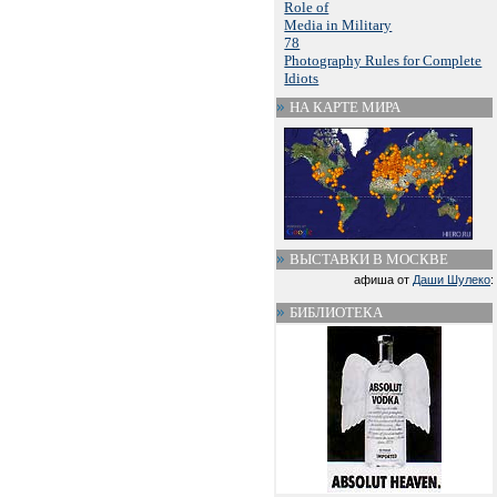
Role of
Media in Military
78
Photography Rules for Complete
Idiots
НА КАРТЕ МИРА
ВЫСТАВКИ В МОСКВЕ
афиша от
Даши Шулеко
:
БИБЛИОТЕКА