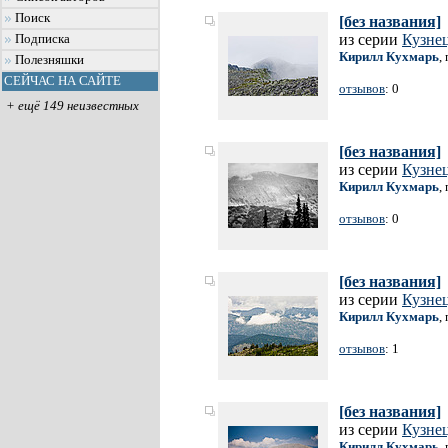
Поиск
[без названия]
из серии
Кузне
Подписка
Кирилл Кухмарь
,
Полезняшки
СЕЙЧАС НА САЙТЕ
отзывов
: 0
+ ещё 149 неизвестных
[без названия]
из серии
Кузне
Кирилл Кухмарь
,
отзывов
: 0
[без названия]
из серии
Кузне
Кирилл Кухмарь
,
отзывов
: 1
[без названия]
из серии
Кузне
Кирилл Кухмарь
,