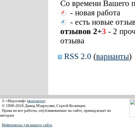
Со времени Вашего п
- новая работа
- есть новые отзы
отзывов 2+
3
- 2 про
отзыва
RSS 2.0
(
варианты
)
© «Иероглиф» (
контакты
)
© 1998-2026 Давид Мзареулян, Сергей Козинцев
Права на все работы, опубликованные на сайте, принадлежат их
авторам
Информеры для вашего сайта