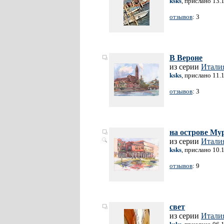
ksks
, прислано 13.
отзывов
: 3
В Вероне
из серии
Итали
ksks
, прислано 11.
отзывов
: 3
на острове Му
из серии
Итали
ksks
, прислано 10.
отзывов
: 9
свет
из серии
Итали