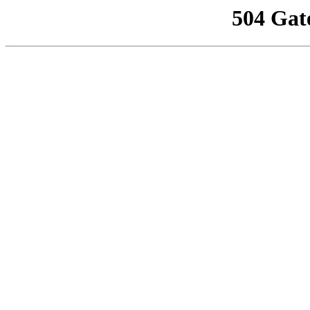
504 Gat