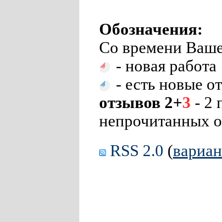
Обозначения:
Со времени Ваше
- новая работа
- есть новые о
отзывов 2+
3
- 2 
непрочитанных о
RSS 2.0
(
вариа