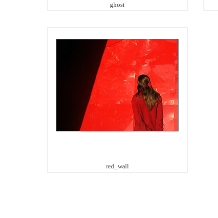
ghost
red_wall