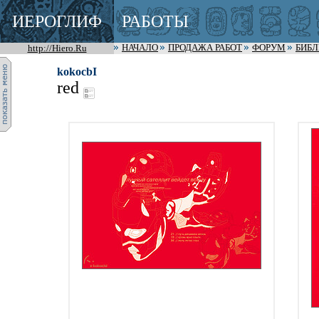
ИЕРОГЛИФ
РАБОТЫ
http://Hiero.Ru
НАЧАЛО
ПРОДАЖА РАБОТ
ФОРУМ
БИБ
kokocbI
red